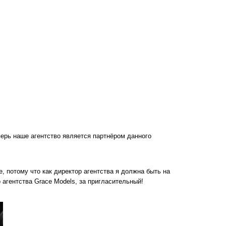
еперь наше агентство является партнёром данного
, потому что как директор агентства я должна быть на
 агентства Grace Models, за пригласительный!