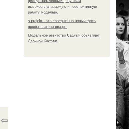
целеустремленным девушкам
высокооплачиваемую и перспективную
работу моделью.
s-projekt - это совершенно новый фото
проект в стиле grunge.
Модельное агентство Catwalk обьявляет
Двойной Кастинг.
⇦