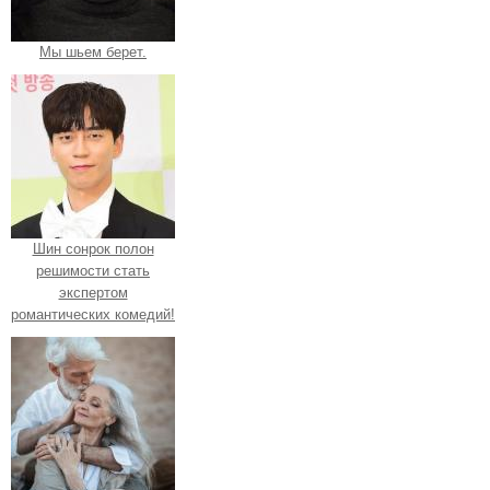
Мы шьем берет.
Шин сонрок полон
решимости стать
экспертом
романтических комедий!