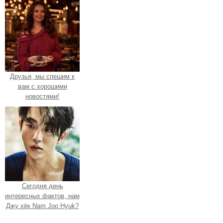
Друзья, мы спешим к
вам с хорошими
новостями!
Сегодня день
интересных фактов, нам
Джу хёк Nam Joo Hyuk?