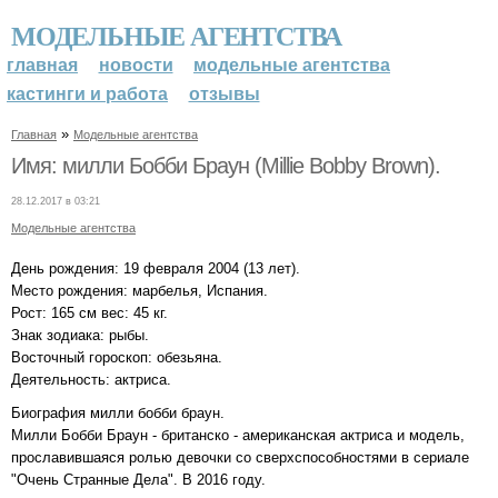
МОДЕЛЬНЫЕ АГЕНТСТВА
главная
новости
модельные агентства
кастинги и работа
отзывы
»
Главная
Модельные агентства
Имя: милли Бобби Браун (Millie Bobby Brown).
28.12.2017 в 03:21
Модельные агентства
День рождения: 19 февраля 2004 (13 лет).
Место рождения: марбелья, Испания.
Рост: 165 см вес: 45 кг.
Знак зодиака: рыбы.
Восточный гороскоп: обезьяна.
Деятельность: актриса.
Биография милли бобби браун.
Милли Бобби Браун - британско - американская актриса и модель,
прославившаяся ролью девочки со сверхспособностями в сериале
"Очень Странные Дела". В 2016 году.