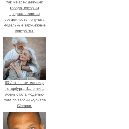
так же всех девушек
города, которым
предоставляется
возможность получить
модельные зарубежные
контракты.
63-Летняя жительница
Петербурга Валентина
ясень стала моделью
года по версии журнала
Glamour.