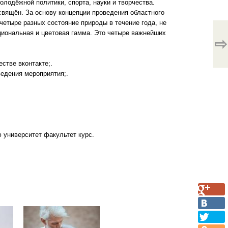
лодёжной политики, спорта, науки и творчества.
свящён. За основу концепции проведения областного
 четыре разных состояние природы в течение года, не
циональная и цветовая гамма. Это четыре важнейших
⇨
стве вконтакте;.
ведения мероприятия;.
 университет факультет курс.