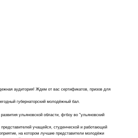
дежная аудитория! Ждем от вас сертификатов, призов для
ежегодный губернаторский молодёжный бал.
развития ульяновской области, фгбоу во "ульяновский
 представителей учащейся, студенческой и работающей
оприятие, на котором лучшие представители молодёжи