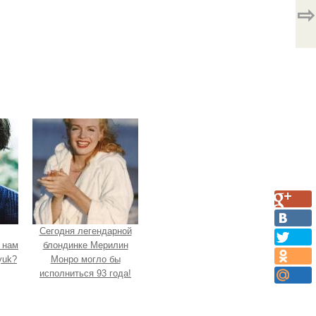
⇨
Сегодня легендарной
 нам
блондинке Мерилин
yuk?
Монро могло бы
исполниться 93 года!