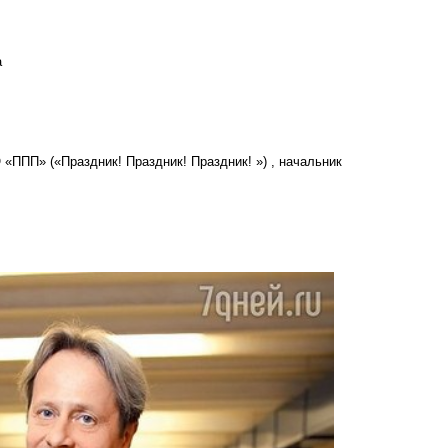
а
ПП» («Праздник! Праздник! Праздник! ») , начальник