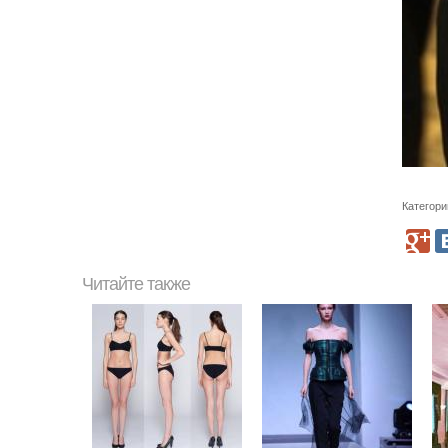
Категори
Читайте также