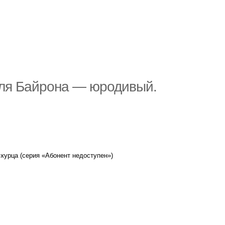
для Байрона — юродивый.
курца (серия «Абонент недоступен»)