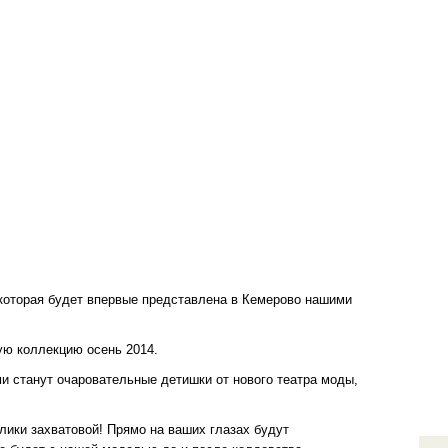
, которая будет впервые представлена в Кемерово нашими
ю коллекцию осень 2014.
 станут очаровательные детишки от нового театра моды,
лики захватовой! Прямо на ваших глазах будут