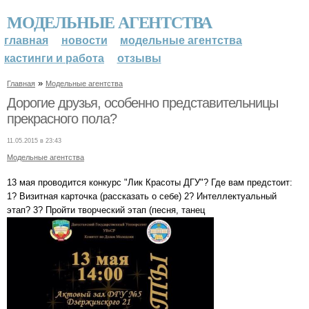
МОДЕЛЬНЫЕ АГЕНТСТВА
главная
новости
модельные агентства
кастинги и работа
отзывы
»
Главная
Модельные агентства
Дорогие друзья, особенно представительницы
прекрасного пола?
11.05.2015 в 23:43
Модельные агентства
13 мая проводится конкурс "Лик Красоты ДГУ"? Где вам предстоит:
1? Визитная карточка (рассказать о себе) 2? Интеллектуальный
этап? 3? Пройти творческий этап (песня, танец