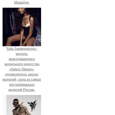
Magazine.
Yulia Saparniiazova -
модель
международного
модельного агентства
«Select Deluxe»,
руководитель школы
моделей, одна из самых
востребованных
моделей России.