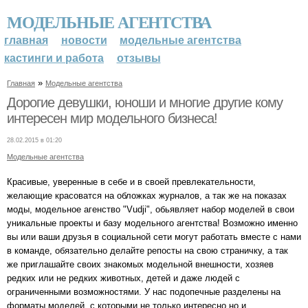
МОДЕЛЬНЫЕ АГЕНТСТВА
главная
новости
модельные агентства
кастинги и работа
отзывы
»
Главная
Модельные агентства
Дорогие девушки, юноши и многие другие кому
интересен мир модельного бизнеса!
28.02.2015 в 01:20
Модельные агентства
Красивые, уверенные в себе и в своей превлекательности,
желающие красоватся на обложках журналов, а так же на показах
моды, модельное агенство "Vudji", обьявляет набор моделей в свои
уникальные проекты и базу модельного агентства! Возможно именно
вы или ваши друзья в социальной сети могут работать вместе с нами
в команде, обязательно делайте репосты на свою страничку, а так
же приглашайте своих знакомых модельной внешности, хозяев
редких или не редких животных, детей и даже людей с
ограниченными возможностями. У нас подопечные разделены на
форматы моделей, с которыми не только интересно но и