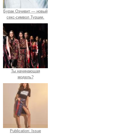
Бурак Озчивит — новый
секс-символ Турции.
Ты начинающая
модель?
Publication: Issue