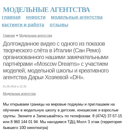
МОДЕЛЬНЫЕ АГЕНТСТВА
главная
новости
модельные агентства
кастинги и работа
отзывы
»
Главная
Модельные агентства
Долгожданное видео с одного из показов
творческого слёта в Италии (Сан Ремо)
организованного нашими замечательными
партнёрами «Moscow Dreams» с участием
моделей, модельной школы и креативного
агентства Дарьи Хозяевой «DH».
01.09.2014 в 22:20
Модельные агентства
Мы открываем границы на мировые подиумы и приглашаем на
обучение в модельную школу в детские, юношеские и взрослые
группы. Звоните и Записывайтесь по телефонам: 8 (4742) 37-57-15
или 8 960 144 01 94. Мы находимся ТДЦ Молл 3 этаж (территория
бывшего 10D кинотеатра)