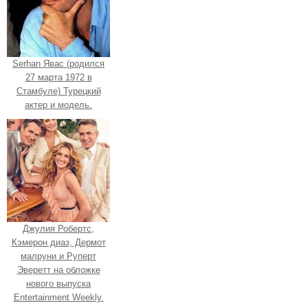
Serhan Явас (родился
27 марта 1972 в
Стамбуле) Турецкий
актер и модель.
Джулия Робертс,
Кэмерон диаз, Дермот
малруни и Руперт
Эверетт на обложке
нового выпуска
Entertainment Weekly.