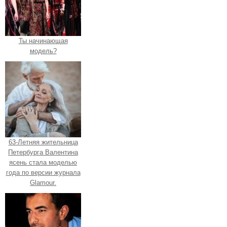
Ты начинающая
модель?
63-Летняя жительница
Петербурга Валентина
ясень стала моделью
года по версии журнала
Glamour.