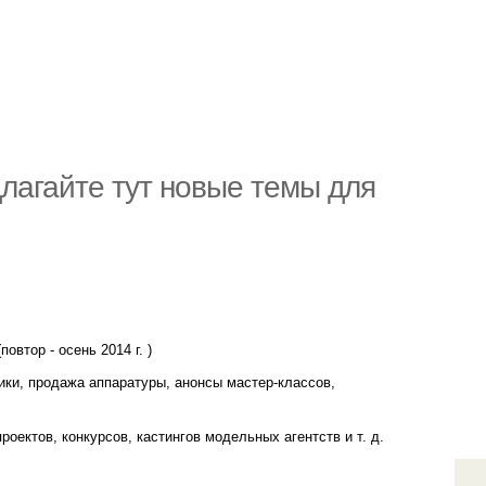
длагайте тут новые темы для
втор - осень 2014 г. )
ики, продажа аппаратуры, анонсы мастер-классов,
оектов, конкурсов, кастингов модельных агентств и т. д.