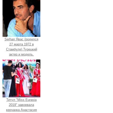
Serhan Явас (родился
27 марта 1972 в
Стамбуле) Турецкий
актер и модель.
Титул "Miss Eurasia
2019" завоевала
керчанка Анастасия