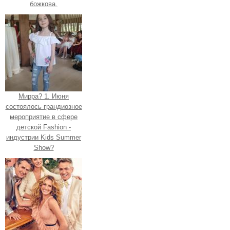
божкова.
Мирра? 1. Июня
состоялось грандиозное
мероприятие в сфере
детской Fashion -
индустрии Kids Summer
Show?