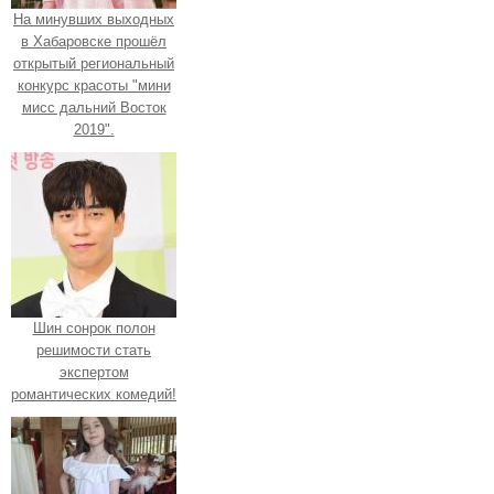
На минувших выходных
в Хабаровске прошёл
открытый региональный
конкурс красоты "мини
мисс дальний Восток
2019".
Шин сонрок полон
решимости стать
экспертом
романтических комедий!