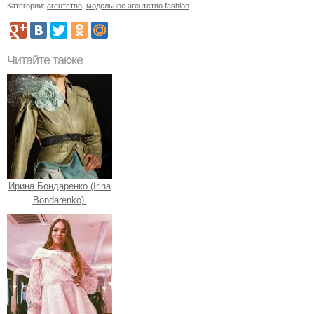
Категории:
агентство
,
модельное агентство fashion
Читайте также
Ирина Бондаренко (Irina
Bondarenko).