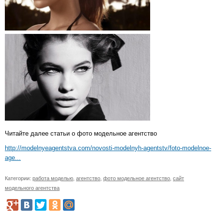
Читайте далее статьи о фото модельное агентство
http://modelnyeagentstva.com/novosti-modelnyh-agentstv/foto-modelnoe-
age...
Категории:
работа моделью
,
агентство
,
фото модельное агентство
,
сайт
модельного агентства