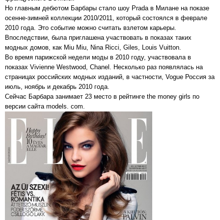
Но главным дебютом Барбары стало шоу Prada в Милане на показе
осенне-зимней коллекции 2010/2011, который состоялся в феврале
2010 года. Это событие можно считать взлетом карьеры.
Впоследствии, была приглашена участвовать в показах таких
модных домов, как Miu Miu, Nina Ricci, Giles, Louis Vuitton.
Во время парижской недели моды в 2010 году, участвовала в
показах Vivienne Westwood, Chanel. Несколько раз появлялась на
страницах российских модных изданий, в частности, Vogue Россия за
июль, ноябрь и декабрь 2010 года.
Сейчас Барбара занимает 23 место в рейтинге the money girls по
версии сайта models. com.