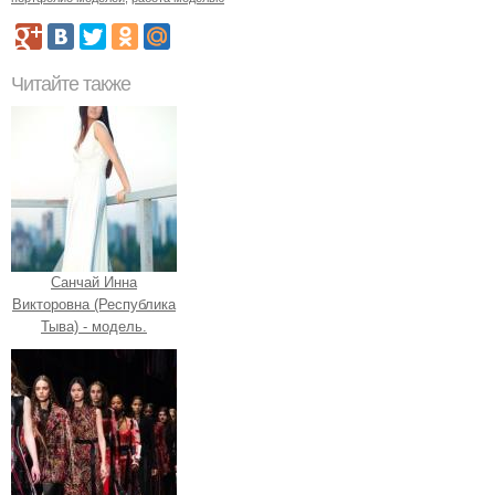
Читайте также
Санчай Инна
Викторовна (Республика
Тыва) - модель.