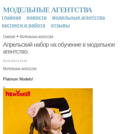
МОДЕЛЬНЫЕ АГЕНТСТВА
главная
новости
модельные агентства
кастинги и работа
отзывы
»
Главная
Модельные агентства
Апрельский набор на обучение в модельное
агентство.
26.03.2014 в 23:20
Модельные агентства
Platinum Models!
_