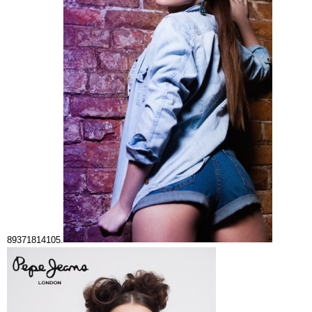
89371814105.