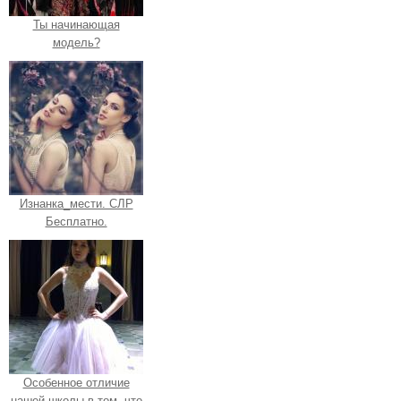
Ты начинающая
модель?
Изнанка_мести. СЛР
Бесплатно.
Особенное отличие
нашей школы в том, что