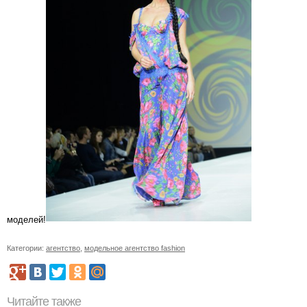
моделей!
Категории:
агентство
,
модельное агентство fashion
Читайте также