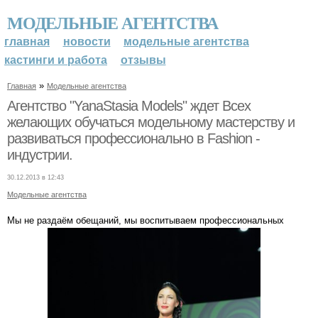
МОДЕЛЬНЫЕ АГЕНТСТВА
главная
новости
модельные агентства
кастинги и работа
отзывы
»
Главная
Модельные агентства
Агентство "YanaStasia Models" ждет Всех
желающих обучаться модельному мастерству и
развиваться профессионально в Fashion -
индустрии.
30.12.2013 в 12:43
Модельные агентства
Мы не раздаём обещаний, мы воспитываем профессиональных