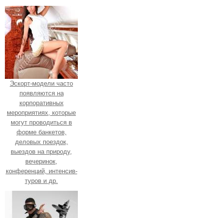
Эскорт-модели часто
появляются на
корпоративных
мероприятиях, которые
могут проводиться в
форме банкетов,
деловых поездок,
выездов на природу,
вечеринок,
конференций, интенсив-
туров и др.