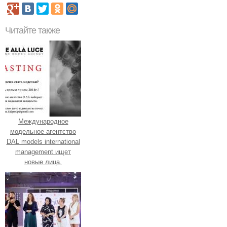
Читайте также
Международное
модельное агентство
DAL models international
management ищет
новые лица.