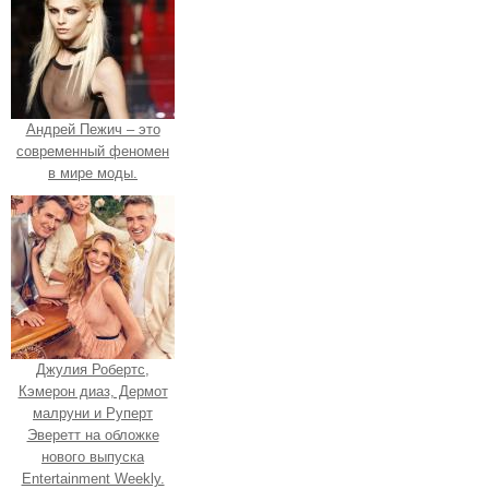
Андрей Пежич – это
современный феномен
в мире моды.
Джулия Робертс,
Кэмерон диаз, Дермот
малруни и Руперт
Эверетт на обложке
нового выпуска
Entertainment Weekly.