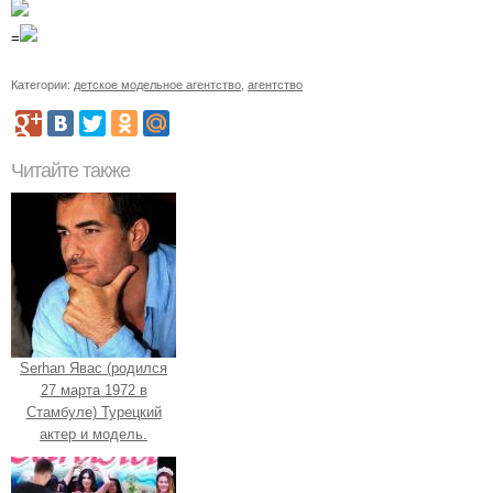
=
Категории:
детское модельное агентство
,
агентство
Читайте также
Serhan Явас (родился
27 марта 1972 в
Стамбуле) Турецкий
актер и модель.