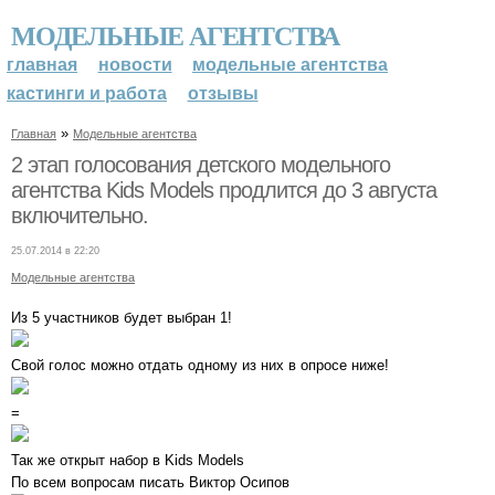
МОДЕЛЬНЫЕ АГЕНТСТВА
главная
новости
модельные агентства
кастинги и работа
отзывы
»
Главная
Модельные агентства
2 этап голосования детского модельного
агентства Kids Models продлится до 3 августа
включительно.
25.07.2014 в 22:20
Модельные агентства
Из 5 участников будет выбран 1!
Свой голос можно отдать одному из них в опросе ниже!
=
Так же открыт набор в Kids Models
По всем вопросам писать Виктор Осипов