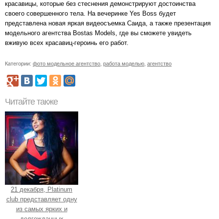
красавицы, которые без стеснения демонстрируют достоинства
своего совершенного тела. На вечеринке Yes Boss будет
представлена новая яркая видеосъемка Саида, а также презентация
модельного агентства Bostas Models, где вы сможете увидеть
вживую всех красавиц-героинь его работ.
Категории:
фото модельное агентство
,
работа моделью
,
агентство
Читайте также
21 декабря, Platinum
club представляет одну
из самых ярких и
долгожданных