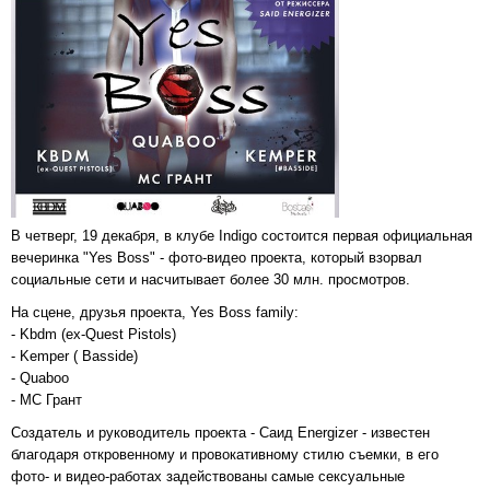
В четверг, 19 декабря, в клубе Indigo состоится первая официальная
вечеринка "Yes Boss" - фото-видео проекта, который взорвал
социальные сети и насчитывает более 30 млн. просмотров.
На сцене, друзья проекта, Yes Boss family:
- Kbdm (ex-Quest Pistols)
- Kemper ( Basside)
- Quaboo
- MC Грант
Создатель и руководитель проекта - Саид Energizer - известен
благодаря откровенному и провокативному стилю съемки, в его
фото- и видео-работах задействованы самые сексуальные