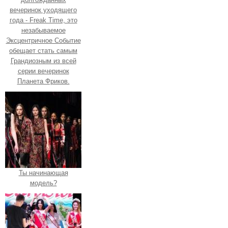
вечеринок уходящего
года - Freak Time, это
незабываемое
Эксцентричное Событие
обещает стать самым
Грандиозным из всей
серии вечеринок
Планета Фриков.
Ты начинающая
модель?