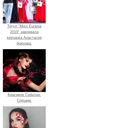
Титул "Miss Eurasia
2019" завоевала
керчанка Анастасия
божкова.
Красивое Событие.
Спешим.