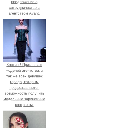
предложение о
сотрудничестве с
агентством Avant.
Кастинг! Приглашаю
моделей агентства, а
так же всех девушек
города, которым
предоставляется
возможность получить
модельные зарубежные
контракты.