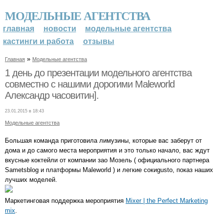
МОДЕЛЬНЫЕ АГЕНТСТВА
главная
новости
модельные агентства
кастинги и работа
отзывы
»
Главная
Модельные агентства
1 день до презентации модельного агентства
совместно с нашими дорогими Maleworld
Александр часовитин].
23.01.2015 в 18:43
Модельные агентства
Большая команда приготовила лимузины, которые вас заберут от
дома и до самого места мероприятия и это только начало, вас ждут
вкусные коктейли от компании зао Мозель ( официального партнера
Sametsblog и платформы Maleworld ) и легкие сокиgusto, показ наших
лучших моделей.
Маркетинговая поддержка мероприятия
Mixer | the Perfect Marketing
mix
.