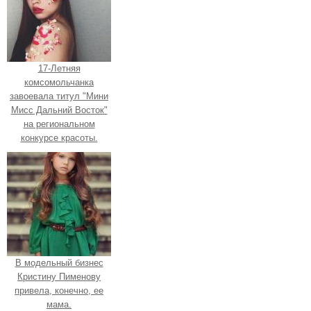
17-Летняя
комсомольчанка
завоевала титул "Мини
Мисс Дальний Восток"
на региональном
конкурсе красоты.
В модельный бизнес
Кристину Пименову
привела, конечно, ее
мама.