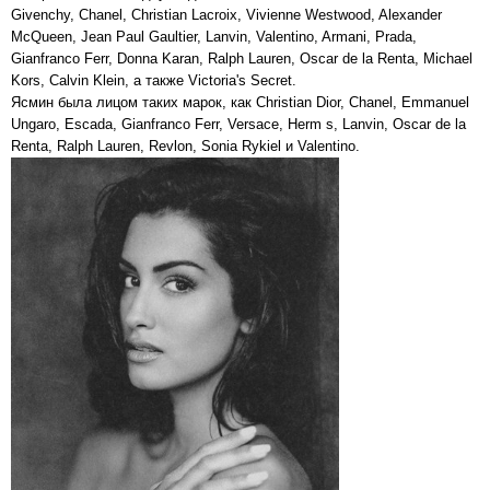
Givenchy, Chanel, Christian Lacroix, Vivienne Westwood, Alexander
McQueen, Jean Paul Gaultier, Lanvin, Valentino, Armani, Prada,
Gianfranco Ferr, Donna Karan, Ralph Lauren, Oscar de la Renta, Michael
Kors, Calvin Klein, а также Victoria's Secret.
Ясмин была лицом таких марок, как Christian Dior, Chanel, Emmanuel
Ungaro, Escada, Gianfranco Ferr, Versace, Herm s, Lanvin, Oscar de la
Renta, Ralph Lauren, Revlon, Sonia Rykiel и Valentino.