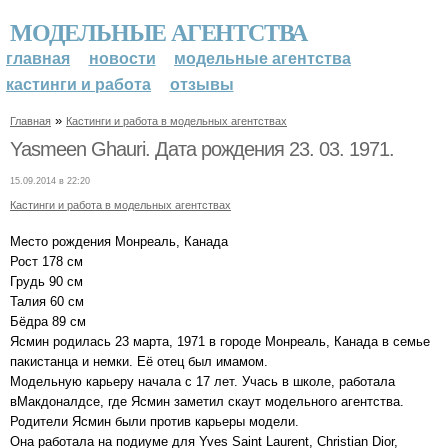
МОДЕЛЬНЫЕ АГЕНТСТВА
главная
новости
модельные агентства
кастинги и работа
отзывы
»
Главная
Кастинги и работа в модельных агентствах
Yasmeen Ghauri. Дата рождения 23. 03. 1971.
15.09.2014 в 22:20
Кастинги и работа в модельных агентствах
Место рождения Монреаль, Канада
Рост 178 см
Грудь 90 см
Талия 60 см
Бёдра 89 см
Ясмин родилась 23 марта, 1971 в городе Монреаль, Канада в семье
пакистанца и немки. Её отец был имамом.
Модельную карьеру начала с 17 лет. Учась в школе, работала
вМакдоналдсе, где Ясмин заметил скаут модельного агентства.
Родители Ясмин были против карьеры модели.
Она работала на подиуме для Yves Saint Laurent, Christian Dior,