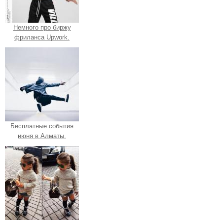
Немного про биржу
фриланса Upwork.
Бесплатные события
июня в Алматы.