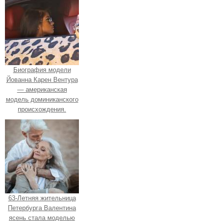
Биография модели
Йованна Карен Вентура
— американская
модель доминиканского
происхождения.
63-Летняя жительница
Петербурга Валентина
ясень стала моделью