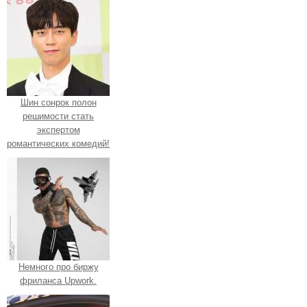
Шин сонрок полон
решимости стать
экспертом
романтических комедий!
Немного про биржу
фриланса Upwork.