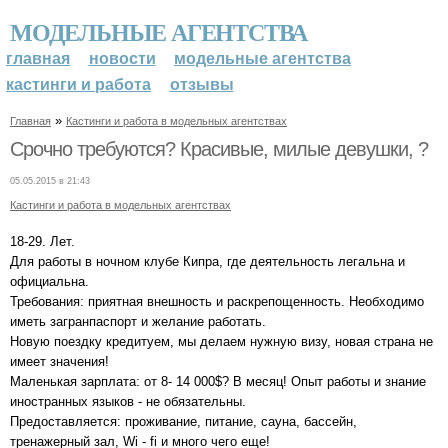
МОДЕЛЬНЫЕ АГЕНТСТВА
главная
новости
модельные агентства
кастинги и работа
отзывы
»
Главная
Кастинги и работа в модельных агентствах
Срочно требуются? Красивые, милые девушки, ?
05.05.2015 в 21:43
Кастинги и работа в модельных агентствах
18-29. Лет.
Для работы в ночном клубе Кипра, где деятельность легальна и
официальна.
Требования: приятная внешность и раскрепощенность. Необходимо
иметь загранпаспорт и желание работать.
Новую поездку кредитуем, мы делаем нужную визу, новая страна не
имеет значения!
Маленькая зарплата: от 8- 14 000$? В месяц! Опыт работы и знание
иностранных языков - не обязательны.
Предоставляется: проживание, питание, сауна, бассейн,
тренажерный зал, Wi - fi и много чего еще!