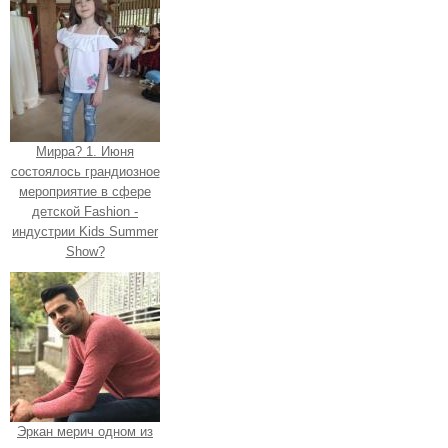
Мирра? 1. Июня
состоялось грандиозное
мероприятие в сфере
детской Fashion -
индустрии Kids Summer
Show?
Эркан мерич одном из