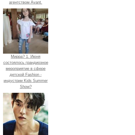
агентством Avant.
Мирра? 1. Июня
состоялось грандиозное
мероприятие в сфере
детской Fashion -
индустрии Kids Summer
Show?