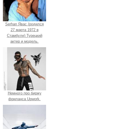
Serhan Явас (родился
27 марта 1972 в
Стамбуле) Турецкий
актер и модель.
Немного про биржу
фриланса Upwork.