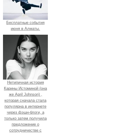
Бесплатные события
июня в Алматы.
Нетипичная история
Карины Истоминой (она
же April Johnson) ,
которая сначала стала
популярна в интернете
через фэшн-блоги, а
только затем получила
предложение о
сотрудничестве с