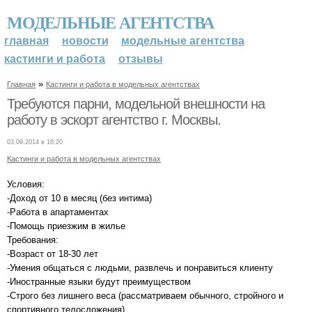
МОДЕЛЬНЫЕ АГЕНТСТВА
главная
новости
модельные агентства
кастинги и работа
отзывы
»
Главная
Кастинги и работа в модельных агентствах
Требуются парни, модельной внешности на
работу в эскорт агентство г. Москвы.
03.09.2014 в 18:20
Кастинги и работа в модельных агентствах
Условия:
-Доход от 10 в месяц (без интима)
-Работа в апартаментах
-Помощь приезжим в жилье
Требования:
-Возраст от 18-30 лет
-Умения общаться с людьми, развлечь и понравиться клиенту
-Иностранные языки будут преимуществом
-Строго без лишнего веса (рассматриваем обычного, стройного и
спортивного телосложения)