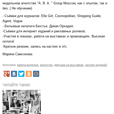
модельном агентстве "A. B. A. " Group Mosсow, как с опытом, так и
без. ( Не обучение)
- Съёмки для журналов: Elle Girl, Cosmopolitan, Shopping Guide,
Agent, Vogue.
- Бельевые каталоги Бюстье, Дикая Орхидея.
-Съёмки для интернет изданий и рекламных роликов;
-Участия в показах, работа на выставках и промоакциях. Высокая
оплата!
-Краткое резюме, запись на кастинг в л/с.
Марина Самсонова
Категории:
работа моделью
,
агентство
,
девушки на выставках
,
кастинг моделей
Читайте также