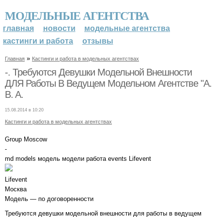
МОДЕЛЬНЫЕ АГЕНТСТВА
главная
новости
модельные агентства
кастинги и работа
отзывы
»
Главная
Кастинги и работа в модельных агентствах
-. Требуются Девушки Модельной Внешности
ДЛЯ Работы В Ведущем Модельном Агентстве "A.
B. A.
15.08.2014 в 10:20
Кастинги и работа в модельных агентствах
Group Mosсow
-
md models модель модели работа events Lifevent
Lifevent
Москва
Модель — по договоренности
Требуются девушки модельной внешности для работы в ведущем