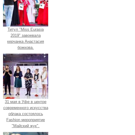
Титул "Miss Eurasia
2019" завоевала
керчанка Анастасия
божкова.
31 мая в Уфе в центре
современного искусства
облака состоялось
Fashion мероприятие
"Майский жук".