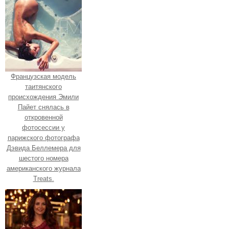
Французская модель
таитянского
происхождения Эмили
Пайет снялась в
откровенной
фотосессии у
парижского фотографа
Дэвида Беллемера для
шестого номера
американского журнала
Treats.