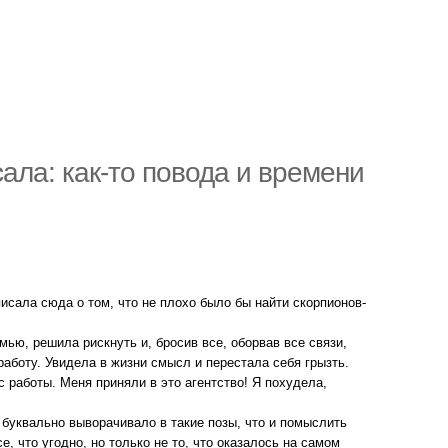
ала: как-то повода и времени
исала сюда о том, что не плохо было бы найти скорпионов-
мью, решила рискнуть и, бросив все, оборвав все связи,
аботу. Увидела в жизни смысл и перестала себя грызть.
с работы. Меня приняли в это агентство! Я похудела,
 буквально выворачивало в такие позы, что и помыслить
, что угодно, но только не то, что оказалось на самом