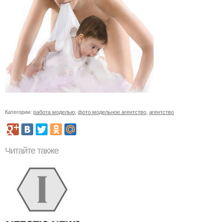
Категории:
работа моделью
,
фото модельное агентство
,
агентство
Читайте также