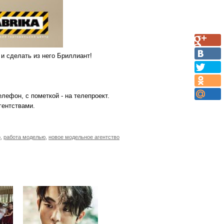
и сделать из него Бриллиант!
елефон, с пометкой - на телепроект.
гентствами.
о
,
работа моделью
,
новое модельное агентство