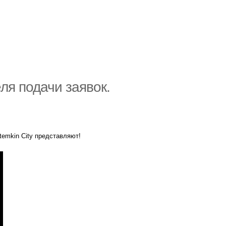
ля подачи заявок.
temkin City представляют!