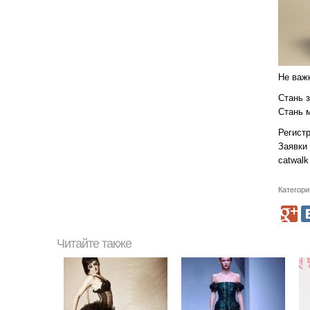
Не важ
Стань з
Стань 
Регистр
Заявки
catwalk
Категори
Читайте также