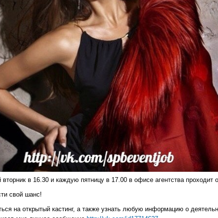
 вторник в 16.30 и каждую пятницу в 17.00 в офисе агентства проходит 
сти свой шанс!
ься на открытый кастинг, а также узнать любую информацию о деятельно