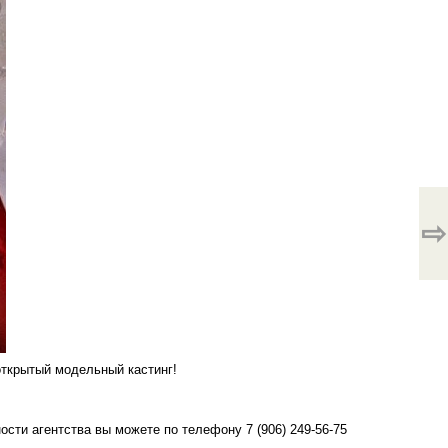
⇨
открытый модельный кастинг!
сти агентства вы можете по телефону 7 (906) 249-56-75