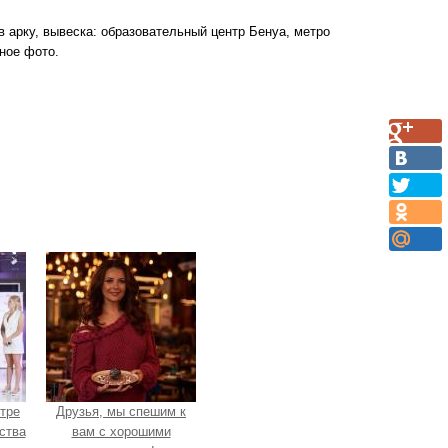
в арку, вывеска: образовательный центр Бенуа, метро
нное фото.
нтре
Друзья, мы спешим к
ства
вам с хорошими