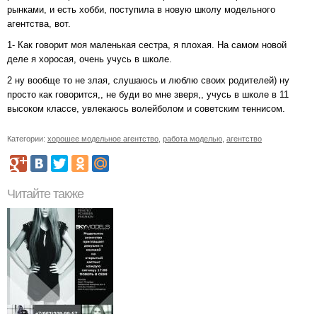
рынками, и есть хобби, поступила в новую школу модельного
агентства, вот.
1- Как говорит моя маленькая сестра, я плохая. На самом новой
деле я хоросая, очень учусь в школе.
2 ну вообще то не злая, слушаюсь и люблю своих родителей) ну
просто как говорится,, не буди во мне зверя,, учусь в школе в 11
высоком классе, увлекаюсь волейболом и советским теннисом.
Категории:
хорошее модельное агентство
,
работа моделью
,
агентство
Читайте также