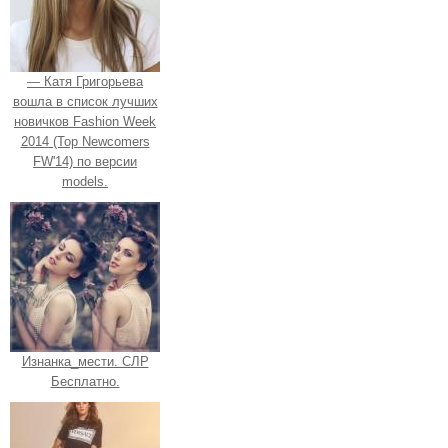
— Катя Григорьева
вошла в список лучших
новичков Fashion Week
2014 (Top Newcomers
FW'14) по версии
models.
Изнанка_мести. СЛР
Бесплатно.