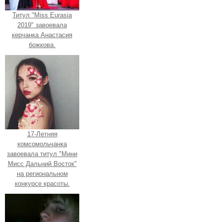
Титул "Miss Eurasia
2019" завоевала
керчанка Анастасия
божкова.
17-Летняя
комсомольчанка
завоевала титул "Мини
Мисс Дальний Восток"
на региональном
конкурсе красоты.