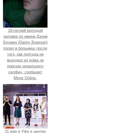
19-летний молодой
человек по имени Дэнни
Боумен (Danny Bowman)
попал в больницу после
того, как полгода не
выходил из дома «в
поисках идеального
селфи», сообщает
Mirror Online.
31 мая в Уфе в центре