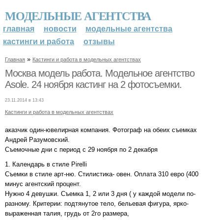
МОДЕЛЬНЫЕ АГЕНТСТВА
главная
новости
модельные агентства
кастинги и работа
отзывы
»
Главная
Кастинги и работа в модельных агентствах
Москва модель работа. Модельное агентство
Asole. 24 ноября кастинг на 2 фотосъемки.
23.11.2014 в 13:43
Кастинги и работа в модельных агентствах
аказчик один-ювелирная компания. Фотограф на обеих съемках
Андрей Разумовский.
Съемочные дни с период с 29 ноября по 2 декабря
1. Календарь в стиле Pirelli
Съемки в стиле арт-ню. Стилистика- овен. Оплата 310 евро (400
минус агентский процент.
Нужно 4 девушки. Съемка 1, 2 или 3 дня ( у каждой модели по-
разному. Критерии: подтянутое тело, бельевая фигура, ярко-
выраженная талия, грудь от 2го размера,