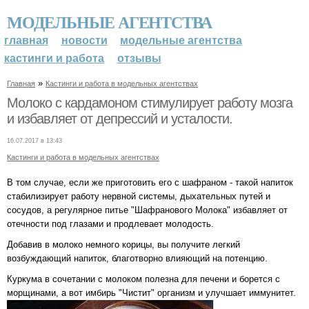
МОДЕЛЬНЫЕ АГЕНТСТВА
главная
новости
модельные агентства
кастинги и работа
отзывы
»
Главная
Кастинги и работа в модельных агентствах
Молоко с кардамоном стимулирует работу мозга
и избавляет от депрессий и усталости.
16.07.2017 в 13:43
Кастинги и работа в модельных агентствах
В том случае, если же приготовить его с шафраном - такой напиток
стабилизирует работу нервной системы, дыхательных путей и
сосудов, а регулярное питье "Шафранового Молока" избавляет от
отечности под глазами и продлевает молодость.
Добавив в молоко немного корицы, вы получите легкий
возбуждающий напиток, благотворно влияющий на потенцию.
Куркума в сочетании с молоком полезна для печени и борется с
морщинами, а вот имбирь "Чистит" организм и улучшает иммунитет.