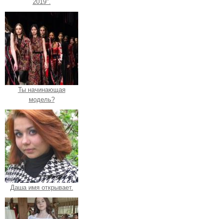
2019".
Ты начинающая
модель?
Даша имя открывает.