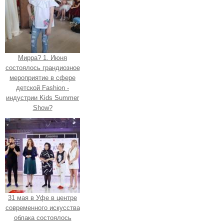
Мирра? 1. Июня
состоялось грандиозное
мероприятие в сфере
детской Fashion -
индустрии Kids Summer
Show?
31 мая в Уфе в центре
современного искусства
облака состоялось