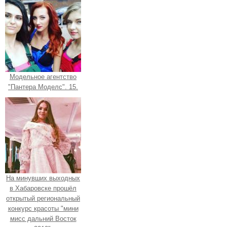
Модельное агентство
"Пантера Моделс". 15.
На минувших выходных
в Хабаровске прошёл
открытый региональный
конкурс красоты "мини
мисс дальний Восток