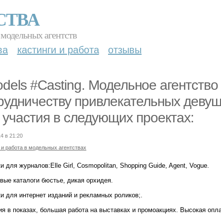
СТВА
 модельных агентств
ва
кастинги и работа
отзывы
dels #Casting. Модельное агентство 
рудничеству привлекательных девуше
 участия в следующих проектах:
4 в 21:20
 и работа в модельных агентствах
и для журналов:Elle Girl, Cosmopolitan, Shopping Guide, Agent, Vogue.
вые каталоги бюстье, дикая орхидея.
и для интернет изданий и рекламных роликов;.
ия в показах, большая работа на выставках и промоакциях. Высокая опл