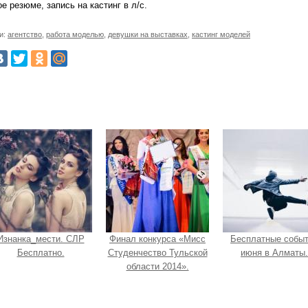
ое резюме, запись на кастинг в л/с.
и:
агентство
,
работа моделью
,
девушки на выставках
,
кастинг моделей
Изнанка_мести. СЛР
Финал конкурса «Мисс
Бесплатные собы
Бесплатно.
Студенчество Тульской
июня в Алматы.
области 2014».