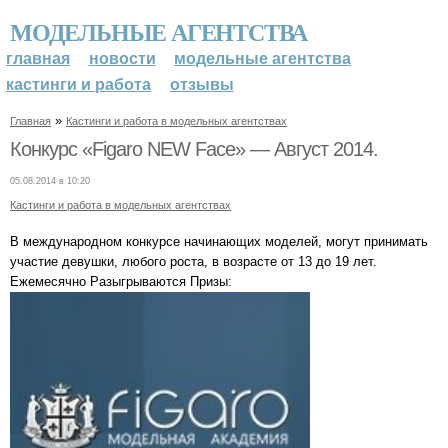
МОДЕЛЬНЫЕ АГЕНТСТВА
главная
новости
модельные агентства
кастинги и работа
отзывы
»
Главная
Кастинги и работа в модельных агентствах
Конкурс «Figaro NEW Face» — Август 2014.
05.08.2014 в 10:20
Кастинги и работа в модельных агентствах
В международном конкурсе начинающих моделей, могут принимать
участие девушки, любого роста, в возрасте от 13 до 19 лет.
Ежемесячно Разыгрываются Призы: