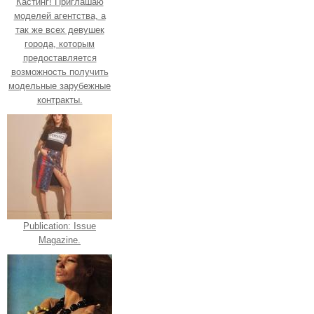
Кастинг! Приглашаю
моделей агентства, а
так же всех девушек
города, которым
предоставляется
возможность получить
модельные зарубежные
контракты.
Publication: Issue
Magazine.