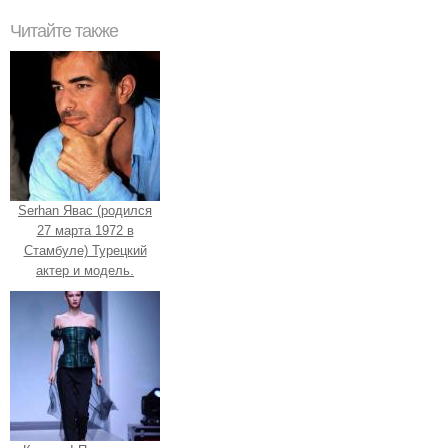
Читайте также
Serhan Явас (родился
27 марта 1972 в
Стамбуле) Турецкий
актер и модель.