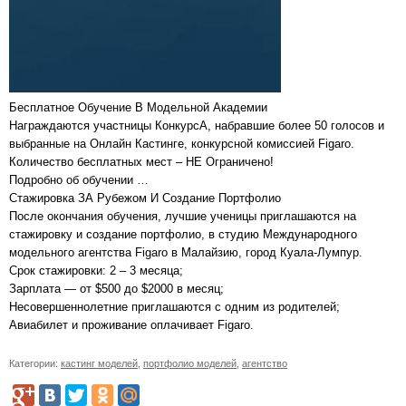
Бесплатное Обучение В Модельной Академии
Награждаются участницы КонкурсА, набравшие более 50 голосов и
выбранные на Онлайн Кастинге, конкурсной комиссией Figaro.
Количество бесплатных мест – НЕ Ограничено!
Подробно об обучении …
Стажировка ЗА Рубежом И Создание Портфолио
После окончания обучения, лучшие ученицы приглашаются на
стажировку и создание портфолио, в студию Международного
модельного агентства Figaro в Малайзию, город Куала-Лумпур.
Срок стажировки: 2 – 3 месяца;
Зарплата — от $500 до $2000 в месяц;
Несовершеннолетние приглашаются с одним из родителей;
Авиабилет и проживание оплачивает Figaro.
Категории:
кастинг моделей
,
портфолио моделей
,
агентство