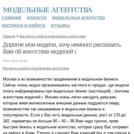
МОДЕЛЬНЫЕ АГЕНТСТВА
главная
новости
модельные агентства
кастинги и работа
отзывы
»
Главная
Кастинги и работа в модельных агентствах
Дорогие мои модели, хочу немного рассказать
Вам об агентствах моделей г.
23.07.2014 в 01:20
Кастинги и работа в модельных агентствах
Москва и их возможностях продвижения в модельном бизнесе.
Сейчас очень модно организовывать кастинги в городах, где модели
плохо информированы про модельных бизнес (настоящий) , поэтому
агентствам моделей г. Москва очень легко находить девушек,
которые имея великолепные внешние данные поддаются пиару,
возможностям так называемым в модельном бизнесе и
популярности. Если у Вас есть модельные данные, рост от 170 до
182, параметры не больше 90 – 60 – 90 Вам надо срочно, прям
быстрее бежать в модельное агентство, которое сразу Вас отправит
на работу в Азию, Европу и сделает Вам хороший бук в том городе в