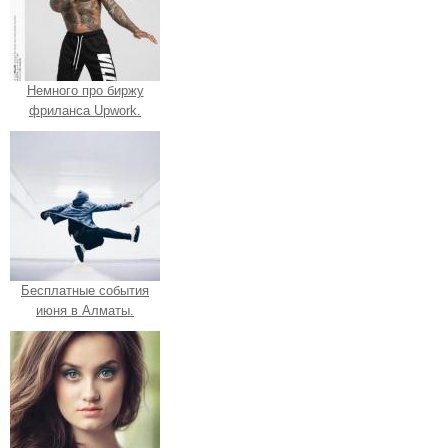
Немного про биржу
фриланса Upwork.
Бесплатные события
июня в Алматы.