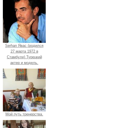
Serhan Явас (родился
27 марта 1972 в
Стамбуле) Турецкий
актер и модель.
Мой путь тренерства.