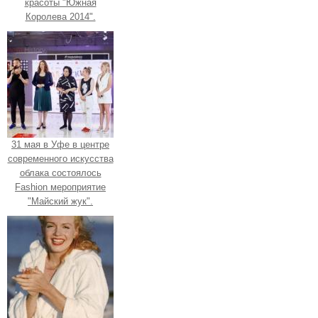
красоты "Южная
Королева 2014".
31 мая в Уфе в центре
современного искусства
облака состоялось
Fashion мероприятие
"Майский жук".