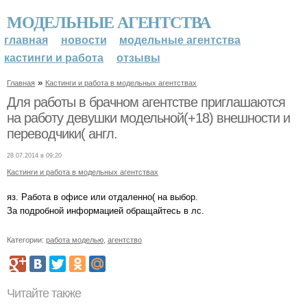
МОДЕЛЬНЫЕ АГЕНТСТВА
главная
новости
модельные агентства
кастинги и работа
отзывы
»
Главная
Кастинги и работа в модельных агентствах
Для работы в брачном агентстве приглашаются
на работу девушки модельной(+18) внешности и
переводчики( англ.
28.07.2014 в 09:20
Кастинги и работа в модельных агентствах
яз. Работа в офисе или отдаленно( на выбор.
За подробной информацией обращайтесь в лс.
Категории:
работа моделью
,
агентство
Читайте также