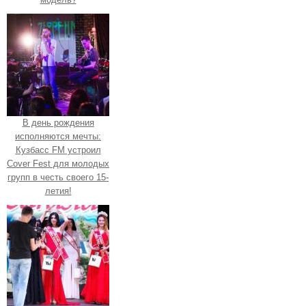
В день рождения
исполняются мечты:
Кузбасс FM устроил
Cover Fest для молодых
групп в честь своего 15-
летия!