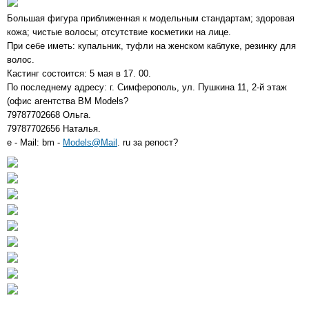
Большая фигура приближенная к модельным стандартам; здоровая
кожа; чистые волосы; отсутствие косметики на лице.
При себе иметь: купальник, туфли на женском каблуке, резинку для
волос.
Кастинг состоится: 5 мая в 17. 00.
По последнему адресу: г. Симферополь, ул. Пушкина 11, 2-й этаж
(офис агентства BM Models?
79787702668 Ольга.
79787702656 Наталья.
e - Mail: bm -
Models@Mail
. ru за репост?