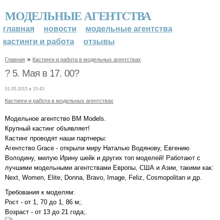
МОДЕЛЬНЫЕ АГЕНТСТВА
главная
новости
модельные агентства
кастинги и работа
отзывы
»
Главная
Кастинги и работа в модельных агентствах
? 5. Мая в 17. 00?
01.05.2015 в 15:43
Кастинги и работа в модельных агентствах
Модельное агентство BM Models.
Крупный кастинг объявляет!
Кастинг проводят наши партнеры:
Агентство Grace - открыли миру Наталью Водянову, Евгению
Володину, милую Ирину шейк и других топ моделей! Работают с
лучшими модельными агентствами Европы, США и Азии, такими как:
Next, Women, Elite, Donna, Bravo, Image, Feliz, Cosmopolitan и др.
Требования к моделям:
Рост - от 1, 70 до 1, 86 м;.
Возраст - от 13 до 21 года;.