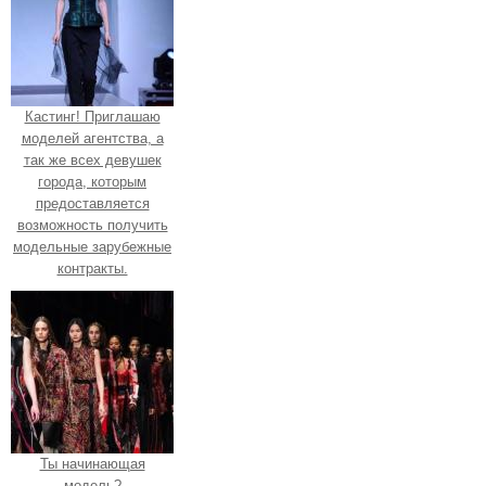
Кастинг! Приглашаю
моделей агентства, а
так же всех девушек
города, которым
предоставляется
возможность получить
модельные зарубежные
контракты.
Ты начинающая
модель?