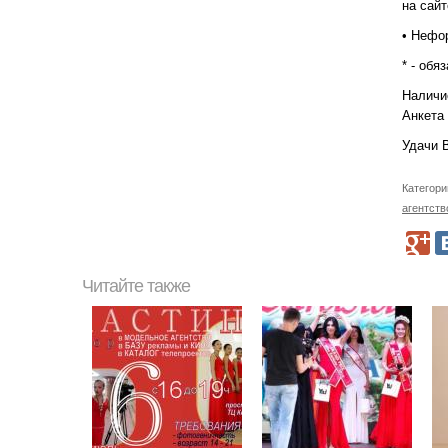
на сайт
• Нефор
* - обя
Наличи
Анкета
Удачи 
Категори
агентств
Читайте также