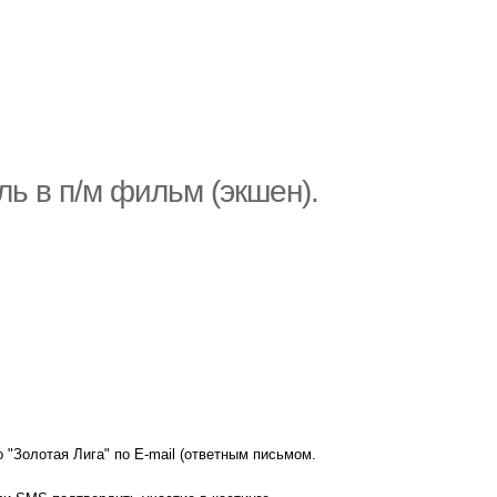
ль в п/м фильм (экшен).
 "Золотая Лига" по E-mail (ответным письмом.