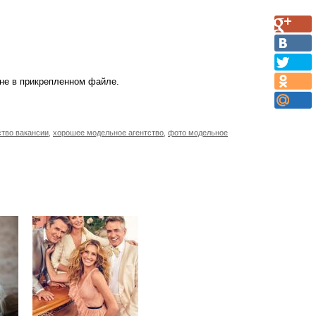
(не в прикрепленном файле.
ство вакансии
,
хорошее модельное агентство
,
фото модельное