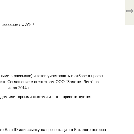
⇨
 название / ФИО: *
ыми в рассылке) и готов участвовать в отборе в проект
ючить Соглашение с агентством ООО "Золотая Лига" на
 __ июля 2014 г.
дом или горными лыжами и т. п. - приветствуется :
те Ваш ID или ссылку на презентацию в Каталоге актеров