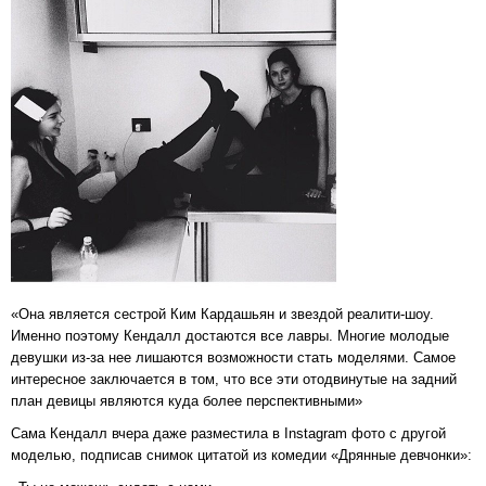
«Она является сестрой Ким Кардашьян и звездой реалити-шоу.
Именно поэтому Кендалл достаются все лавры. Многие молодые
девушки из-за нее лишаются возможности стать моделями. Самое
интересное заключается в том, что все эти отодвинутые на задний
план девицы являются куда более перспективными»
Сама Кендалл вчера даже разместила в Instagram фото с другой
моделью, подписав снимок цитатой из комедии «Дрянные девчонки»: