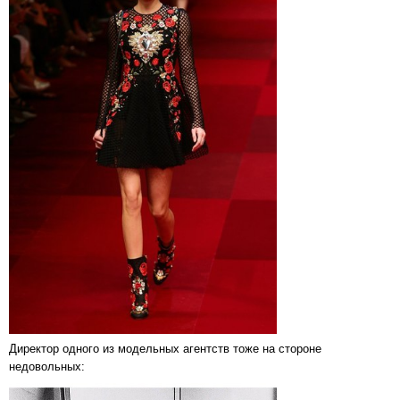
Директор одного из модельных агентств тоже на стороне
недовольных: