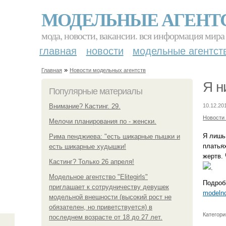
МОДЕЛЬНЫЕ АГЕНТ
мода, новости, вакансии. вся информация мира
главная
новости
модельные агентст
»
Главная
Новости модельных агентств
Я н
Популярные материалы
Внимание? Кастинг. 29.
10.12.20
Новости
Мелочи планирования по - женски.
Я лишь
Рима пенджиева: "есть шикарные пышки и
платья
есть шикарные худышки!
жертв.
Кастинг? Только 26 апреля!
.
Модельное агентство "Elitegirls"
Подроб
приглашает к сотрудничеству девушек
modelno
модельной внешности (высокий рост не
обязателен, но приветствуется) в
Категори
последнем возрасте от 18 до 27 лет.