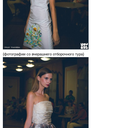
(фотографии со вчерашнего отборочного тура)