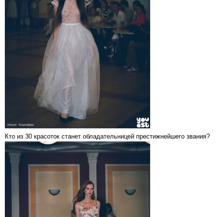
Кто из 30 красоток станет обладательницей престижнейшего звания?