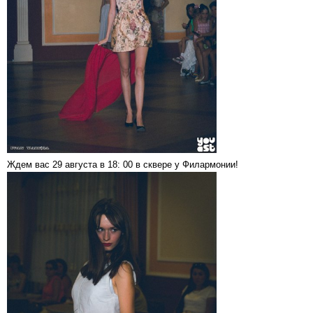
Ждем вас 29 августа в 18: 00 в сквере у Филармонии!