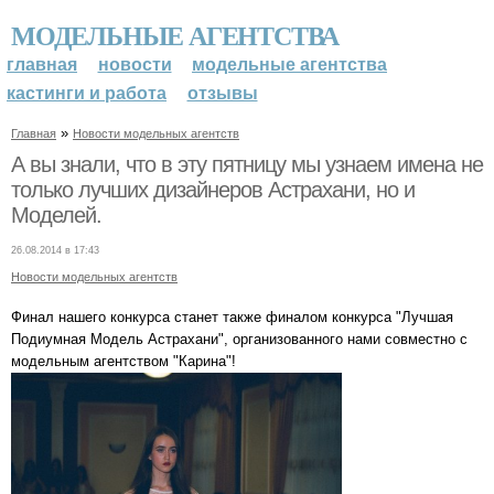
МОДЕЛЬНЫЕ АГЕНТСТВА
главная
новости
модельные агентства
кастинги и работа
отзывы
»
Главная
Новости модельных агентств
А вы знали, что в эту пятницу мы узнаем имена не
только лучших дизайнеров Астрахани, но и
Моделей.
26.08.2014 в 17:43
Новости модельных агентств
Финал нашего конкурса станет также финалом конкурса "Лучшая
Подиумная Модель Астрахани", организованного нами совместно с
модельным агентством "Карина"!