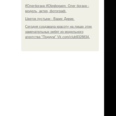
#Олегбоганн #Olegbogann. Олег боганн -
модель, актер, фотограф.
Цветок пустыни - Варис Дирие.
Сегодня создавала красоту на лицах этих
замечательных ребят из модельного
агентства "Подиум" Vk.com/club9328834.