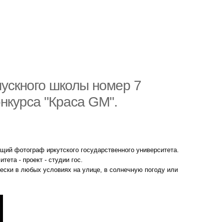
ускного школы номер 7
онкурса "Краса GM".
ий фотограф иркутского государственного университета.
ета - проект - студии гос.
ески в любых условиях на улице, в солнечную погоду или