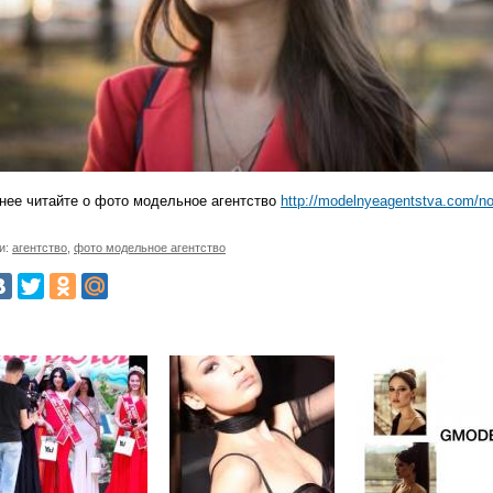
нее читайте о фото модельное агентство
http://modelnyeagentstva.com/no
и:
агентство
,
фото модельное агентство