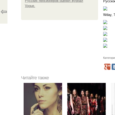
Русских пенсионеров оценил журнал
Русско
Vogue.
⇦
Wday, ?
Категори
Читайте также