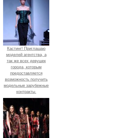
Кастинг! Приглашаю
моделей агентства, а
так же всех девушек
города, которым
предоставляется
возможность получить
модельные зарубежные
контракты.