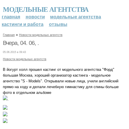
МОДЕЛЬНЫЕ АГЕНТСТВА
главная
новости
модельные агентства
кастинги и работа
отзывы
»
Главная
Новости модельных агентств
Вчера, 04. 06, .
05.06.2015 в 09:43
Новости модельных агентств
В йогурт холл прошел кастинг от модельного агентства "Форд"
большая Москва, хороший организатор кастинга - модельное
агентство "S - Models". Открывали новые лица, учили английский
прямо на ходу и делали лечебную гимнастику для спины больше
фото в отдельном альбоме
.