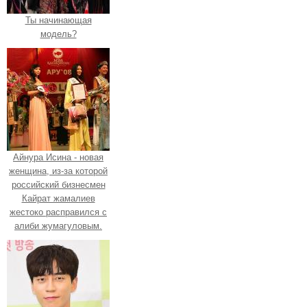
Ты начинающая
модель?
Айнура Исина - новая
женщина, из-за которой
российский бизнесмен
Кайрат жамалиев
жестоко расправился с
алиби жумагуловым.