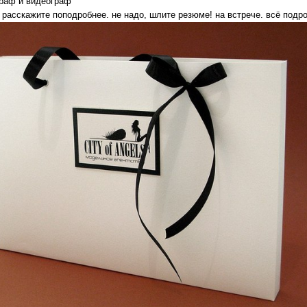
граф и видеограф
 расскажите поподробнее. не надо, шлите резюме! на встрече. всё подр