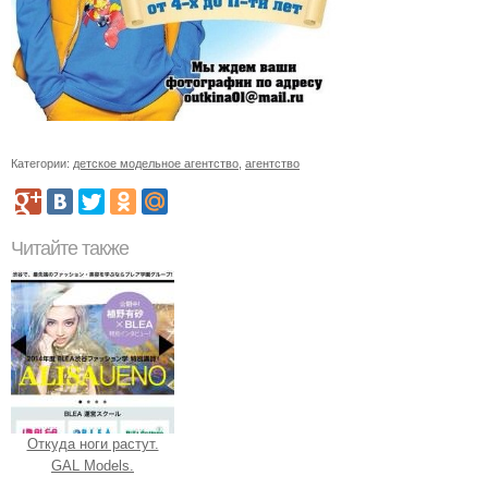
Категории:
детское модельное агентство
,
агентство
Читайте также
Откуда ноги растут.
GAL Models.