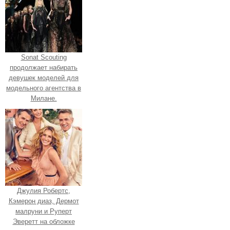
Sonat Scouting
продолжает набирать
девушек моделей для
модельного агентства в
Милане.
Джулия Робертс,
Кэмерон диаз, Дермот
малруни и Руперт
Эверетт на обложке