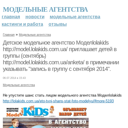
МОДЕЛЬНЫЕ АГЕНТСТВА
главная
новости
модельные агентства
кастинги и работа
отзывы
»
Главная
Модельные агентства
Детское модельное агентство Моделlolakids
http://model.lolakids.com.ua/ приглашает детей в
группы (сентябрь)
http://model.lolakids.com.ua/anketa/ в примечании
указывать "запись в группу с сентября 2014".
06.07.2014 в 15:43
Модельные агентства
Не упустите шанс стать лицом модельного агентства Моделlolakids
http://lolakids.com.ua/eto-tvoj-shans-stat-foto-modelyu/#more-5193